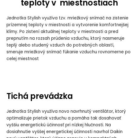
teploty v miestnostiach
Jednotka Stylish využíva tzv. mriežkový snímač na zistenie
prízemnej teploty v miestnosti a vytvorenie komfortnejšej
klímy. Po zistení aktuálnej teploty v miestnosti a pred
prepnutím na rozsah prúdenia vzduchu, ktorý nasmeruje
teplý alebo studený vzduch do potrebných oblastí,
smeruje mriežkový snímač fúkanie vzduchu rovnomerne po
celej miestnost
Tichá prevádzka
Jednotka Stylish využíva novo navrhnutý ventilátor, ktorý
optimalizuje prietok vzduchu a pomáha tak dosahovať
vyššiu energetickú účinnosť pri nízkej hlučnosti. Na
dosiahnutie vyššej energetickej účinnosti navrhol Daikin