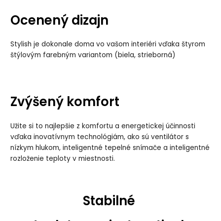
Ocenený dizajn
Stylish je dokonale doma vo vašom interiéri vďaka štyrom
štýlovým farebným variantom (biela, strieborná)
Zvýšený komfort
Užite si to najlepšie z komfortu a energetickej účinnosti
vďaka inovatívnym technológiám, ako sú ventilátor s
nízkym hlukom, inteligentné tepelné snímače a inteligentné
rozloženie teploty v miestnosti.
Stabiln
é