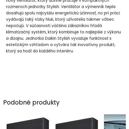
nový ventilátor, ktorý účinne pracuje v kompaktných
rozmeroch jednotky Stylish. Ventilátor a výmenník tepla
dosahujú spolu najvyššiu energetickú účinnosť, no pri práci
vydávajú taký nízky hluk, ktorý užívatelia takmer vôbec
nepočujú. V súčasnosti väčšina zákazníkov hľadá
klimatizačný systém, ktorý kombinuje to najlepšie z výkonu
a dizajnu. Jednotka Daikin Stylish vyvažuje funkčnosť s
estetickým vzhľadom a vytvára tak inovatívny produkt,
ktorý sa hodí do každého interiéru.
Podobné produkty