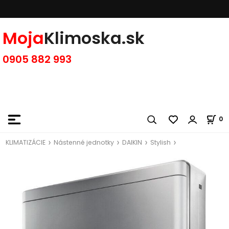
Moja
Klimoska.sk
0905 882 993
0
KLIMATIZÁCIE
Nástenné jednotky
DAIKIN
Stylish