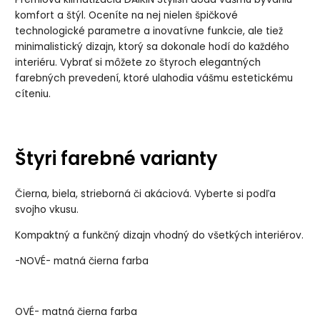
komfort a štýl. Oceníte na nej nielen špičkové
technologické parametre a inovatívne funkcie, ale tiež
minimalistický dizajn, ktorý sa dokonale hodí do každého
interiéru. Vybrať si môžete zo štyroch elegantných
farebných prevedení, ktoré ulahodia vášmu estetickému
cíteniu.
Štyri farebné varianty
Čierna, biela, strieborná či akáciová. Vyberte si podľa
svojho vkusu.
Kompaktný a funkčný dizajn vhodný do všetkých interiérov.
-NOVÉ- matná čierna farba
OVÉ- matná čierna farba