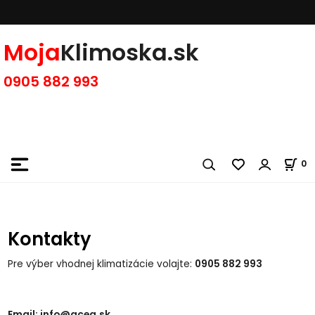
Moja
Klimoska.sk
0905 882 993
0
Kontakty
Pre výber vhodnej klimatizácie volajte:
0905 882 993
Email:
info@acea.sk