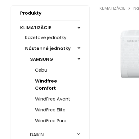
KLIMATIZÁCIE
Ná
Produkty
KLIMATIZÁCIE
Kazetové jednotky
Nástenné jednotky
SAMSUNG
Cebu
Windfree
Comfort
WindFree Avant
WindFree Elite
WindFree Pure
DAIKIN