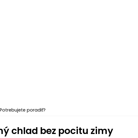
Potrebujete poradiť?
ný chlad bez pocitu zimy