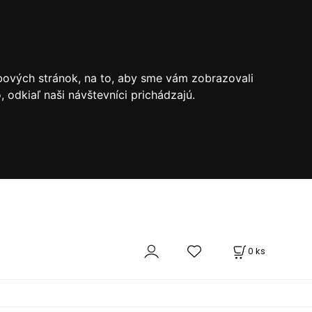
bových stránok, na to, aby sme vám zobrazovali
odkiaľ naši návštevníci prichádzajú.
0
ks