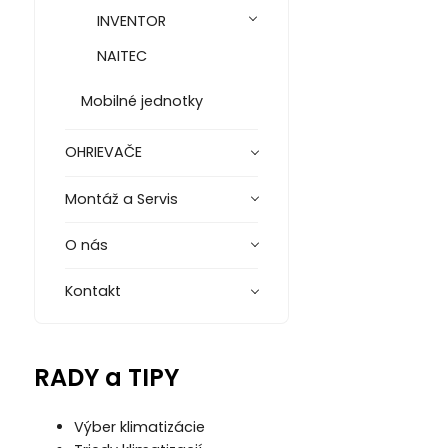
INVENTOR
NAITEC
Mobilné jednotky
OHRIEVAČE
Montáž a Servis
O nás
Kontakt
RADY a TIPY
Výber klimatizácie